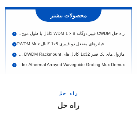
فیبر نوری فیکس 1x16 CH CWDM Mux Demux چند منظوره فیبر نوری
محصولات بیشتر
آداپتور LC PC Dual Fiber 18 Optical CWDM
راه حل CWDM فیبر دوگانه WDM 1 × 8 کانال با طول موج 1470 ~ 1610nm در 19 " 1U Rack Mount
فیلترهای منفعل دو فیبری 1x8 کانال DWDM Mux
ماژول های یک فیبر 1x32 کانال های AAWG DWDM Rackmount
1RU Duplex Athermal Arrayed Waveguide Grating Mux Demux
50Ghz 80 کانال Passive Athermal Arrayed Waveguide Grating
8 کاناله DWDM پسیو دو فیبر OADM مالتی‌پلکسر با رک مونت 1U برای دیتاسنتر
سوئیچ فیبر نوری غیر Latching Passive 1742nm 1x8
راه حل
دستگاه سوئیچ نوری لاتچینگ FC APC 1x3T 1620nm
راه حل
200Ghz 1x2 فیلتر تک کانال WDM مؤلفه منفعل نوری
ماژول نوری غیرفعال ITU Grid 5G DWDM COT RT LGX
Multiplexer نوری ماژول فیبر NGPON Cex WDM تک فیبر