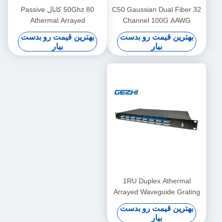
C50 Gaussian Dual Fiber 32
50Ghz 80 کانال Passive
Athermal Arrayed
Channel 100G AAWG
Waveguide Grating
DWDM
بهترین قیمت رو بدست
بهترین قیمت رو بدست
بیار
بیار
1RU Duplex Athermal
Arrayed Waveguide Grating
Mux Demux
بهترین قیمت رو بدست
بیار