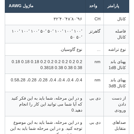
پارامتر
واحد
ماژول AAWG
کانال
CH
۳۲٬۴۰٬۴۸٬۸۰٬۹۶
فاصله
گاهرتز
۱۰۰٬ ۱۰۰٬ ۱۰۰٬ ۵۰٬ ۵۰٬ ۱۰۰٬ ۱۰۰٬ ۱۰۰٬
کانال
۵۰٬ ۵۰
نوع تراشه
...
نوع گاوسیان.
پهنای باند
nm
0.2 0.2 0.2 0.2 0.2 0.2 0.18 0.18 0.18
کانال 1dB
0.38 0.38 0.38 0.3818
پهنای باند
nm
0.4، 0.4، 0.4، 0.4، 0.28، 0.28، 0.58،28
کانال 3dB
از دست
دی بی
و در این مرحله، شما باید به این فکر کنید
دادن
که آیا شما می توانید این کار را انجام
ورودی
دهید.0
صداهای
دی بی
و در این مرحله، شما باید به این موضوع
متقابل
توجه کنید. و در این مرحله شما باید به این