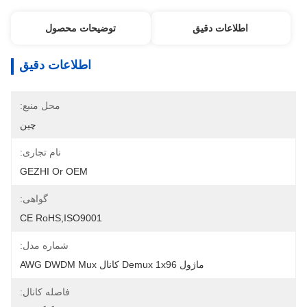
اطلاعات دقیق
توضیحات محصول
اطلاعات دقیق
محل منبع:
چین
نام تجاری:
GEZHI Or OEM
گواهی:
CE RoHS,ISO9001
شماره مدل:
ماژول Demux 1x96 کانال AWG DWDM Mux
فاصله کانال: