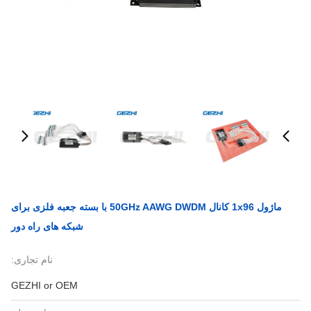
ماژول 1x96 کانال 50GHz AAWG DWDM با بسته جعبه فلزی برای
شبکه های راه دور
نام تجاری:
GEZHI or OEM