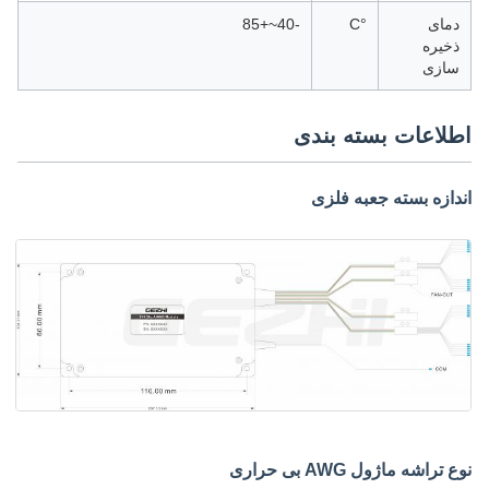
دمای
°C
-40~+85
ذخیره
سازی
اطلاعات بسته بندی
اندازه بسته جعبه فلزی
نوع تراشه ماژول AWG بی حراری