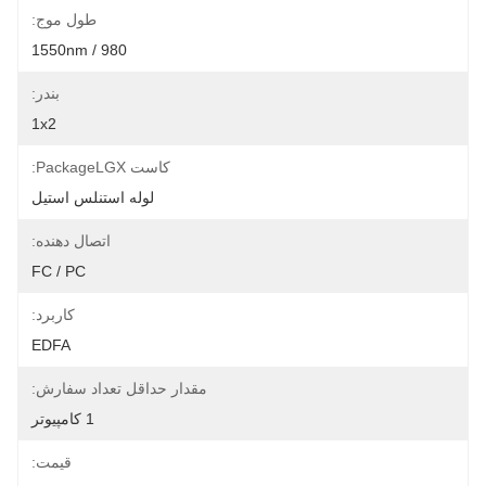
طول موج:
980 / 1550nm
بندر:
1x2
کاست PackageLGX:
لوله استنلس استیل
اتصال دهنده:
FC / PC
کاربرد:
EDFA
مقدار حداقل تعداد سفارش:
1 کامپیوتر
قیمت: