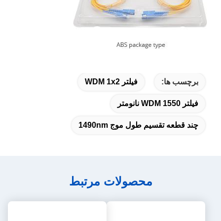
برچسب ها:
فیلتر WDM 1x2
فیلتر WDM 1550 نانومتر
چند قطعه تقسیم طول موج 1490nm
محصولات مرتبط