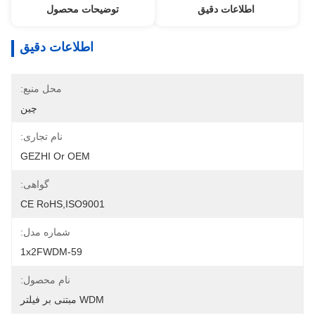
اطلاعات دقیق
توضیحات محصول
اطلاعات دقیق
محل منبع:
چین
نام تجاری:
GEZHI Or OEM
گواهی:
CE RoHS,ISO9001
شماره مدل:
1x2FWDM-59
نام محصول:
WDM مبتنی بر فیلتر