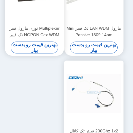
ماژول LAN WDM تک فیبر Mini
Multiplexer نوری ماژول فیبر
Passive 1309.14nm
NGPON Cex WDM تک فیبر
بهترین قیمت رو بدست
بهترین قیمت رو بدست
بیار
بیار
200Ghz 1x2 فیلتر تک کانال