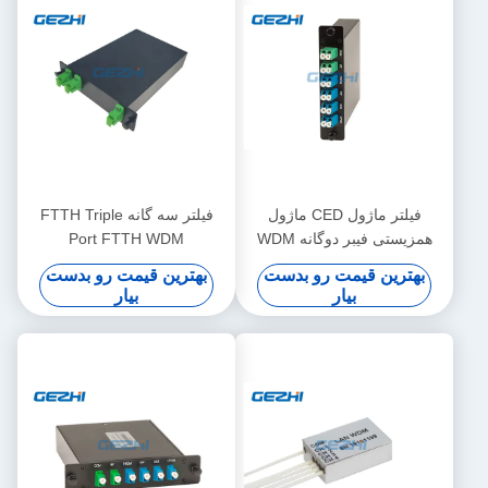
فیلتر ماژول CED ماژول
فیلتر سه گانه FTTH Triple
همزیستی فیبر دوگانه WDM
Port FTTH WDM
بهترین قیمت رو بدست
بهترین قیمت رو بدست
بیار
بیار