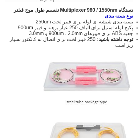
دستگاه Multiplexer 980 / 1550nm تقسیم طول موج فیلتر
نوع بسته بندی
بسته بندی شیشه ای لوله برای فیبر لخت 250um
پکیج لوله استیل برای الیاف 250 عیار برهنه و فیبر 900um
جعبه ABS برای فیبرهای 900um ، 2.0mm و 3.0mm
توجه داشته باشید:
250 فیبر لخت برای اتصال به کانکتور بسیار
ریز است