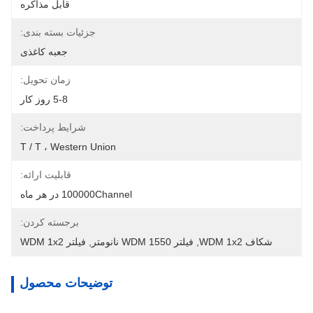
قابل مذاکره
جزئیات بسته بندی:
جعبه کاغذی
زمان تحویل:
5-8 روز کار
شرایط پرداخت:
T / T ، Western Union
قابلیت ارائه:
100000Channel در هر ماه
برجسته کردن:
شکاف WDM 1x2
, 
فیلتر WDM 1550 نانومتر
, 
فیلتر WDM 1x2
توضیحات محصول