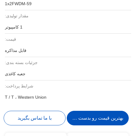
1x2FWDM-59
مقدار تولیدی:
1 کامپیوتر
قیمت:
قابل مذاکره
جزئیات بسته بندی:
جعبه کاغذی
شرایط پرداخت:
T / T ، Western Union
بهترین قیمت رو بدست بیار
با ما تماس بگیرید