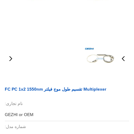
Multiplexer تقسیم طول موج فیلتر FC PC 1x2 1550nm
نام تجاری:
GEZHI or OEM
شماره مدل: