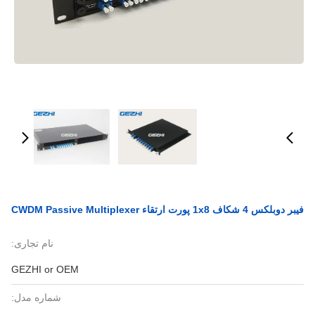
فیبر دوبلکس 4 شکاف 1x8 پورت ارتقاء CWDM Passive Multiplexer
نام تجاری:
GEZHI or OEM
شماره مدل: