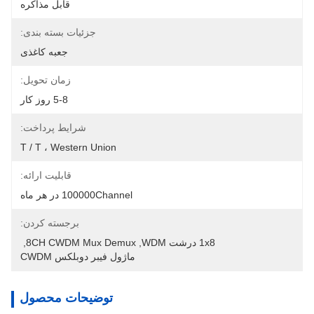
قابل مذاکره
جزئیات بسته بندی:
جعبه کاغذی
زمان تحویل:
5-8 روز کار
شرایط پرداخت:
T / T ، Western Union
قابلیت ارائه:
100000Channel در هر ماه
برجسته کردن:
1x8 درشت WDM
, 
8CH CWDM Mux Demux
, 
ماژول فیبر دوبلکس CWDM
توضیحات محصول