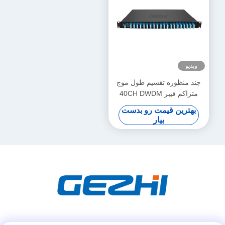
ویدیو
چند منظوره تقسیم طول موج
متراکم فیبر 40CH DWDM
بهترین قیمت رو بدست
بیار