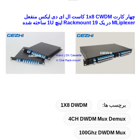
چهار کارت 1x8 CWDM کاست ال ای دی ایکس منفعل
MLiplexer در یک Rackmount 19 اینچ 1U ساخته شده
برچسب ها:
1X8 DWDM
4CH DWDM Mux Demux
100Ghz DWDM Mux