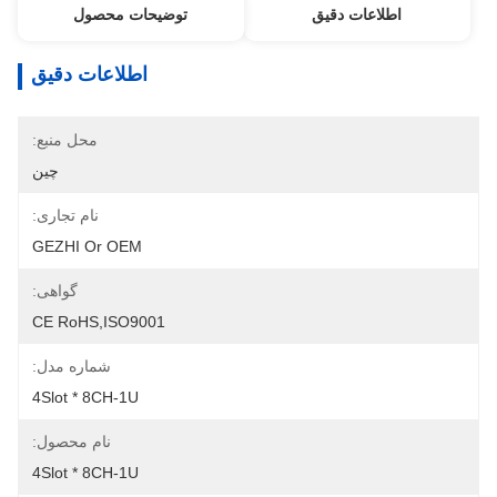
اطلاعات دقیق
توضیحات محصول
اطلاعات دقیق
محل منبع:
چین
نام تجاری:
GEZHI Or OEM
گواهی:
CE RoHS,ISO9001
شماره مدل:
4Slot * 8CH-1U
نام محصول:
4Slot * 8CH-1U