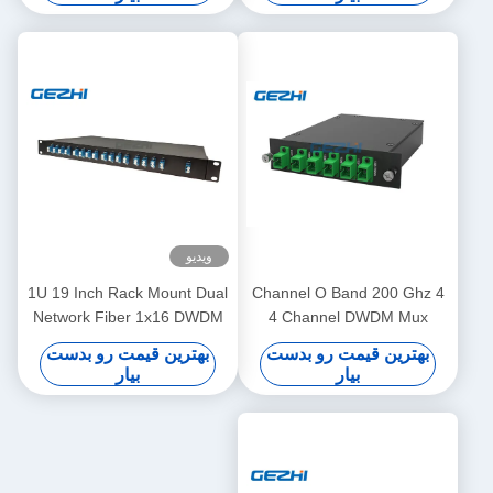
ویدیو
1U 19 Inch Rack Mount Dual
4 Channel O Band 200 Ghz
Network Fiber 1x16 DWDM
4 Channel DWDM Mux
Mux Demux
Demux
بهترین قیمت رو بدست
بهترین قیمت رو بدست
بیار
بیار