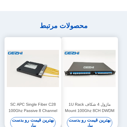
محصولات مرتبط
ماژول 4 شکاف 1U Rack
SC APC Single Fiber C28
100Ghz Passive 8 Channel
Mount 100Ghz 8CH DWDM
Dwdm Mux
Mux Demux
بهترین قیمت رو بدست
بهترین قیمت رو بدست
بیار
بیار