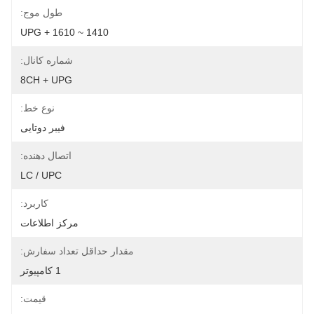
طول موج:
1410 ~ 1610 + UPG
شماره کانال:
8CH + UPG
نوع خط:
فیبر دوتایی
اتصال دهنده:
LC / UPC
کاربرد:
مرکز اطلاعات
مقدار حداقل تعداد سفارش:
1 کامپیوتر
قیمت: