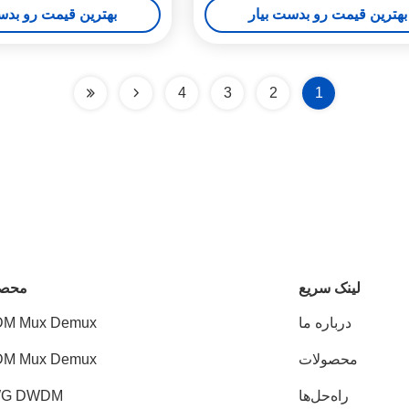
بهترین قیمت رو بدست بیار
بهترین قیمت رو بدس
4
3
2
1
لینک سریع
محصو
درباره ما
M Mux Demux
محصولات
M Mux Demux
راه‌حل‌ها
G DWDM