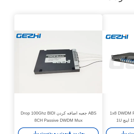
آداپتور 1x8 DWDM Passive DWDM Mux
ABS جعبه اضافه کردن Drop 100Ghz BIDI
8CH Passive DWDM Mux
ت بیار
بهترین قیمت رو بدست بیار