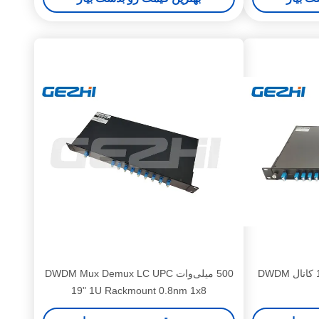
فیلترهای منفعل دو فیبری 1x8 کانال DWDM
500 میلی‌وات DWDM Mux Demux LC UPC
19" 1U Rackmount 0.8nm 1x8