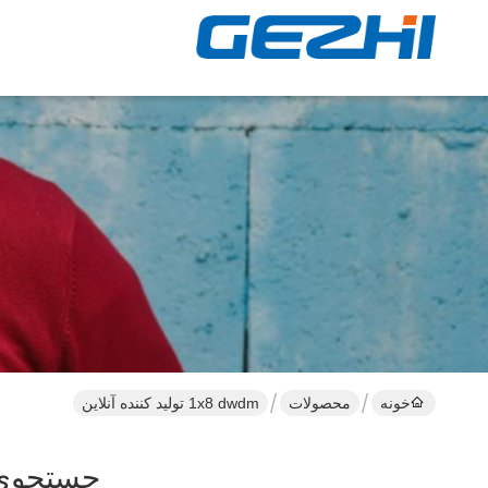
خونه
محصولات
1x8 dwdm تولید کننده آنلاین
جستجوی