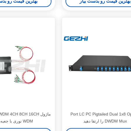
بهترین قیمت رو بدست بیار
بهترین قیمت رو بدس
Port LC PC Pigtailed Dual 1x8 Op
DWDM Mux را ارتقا دهید
WDM نوری با جعبه ABS