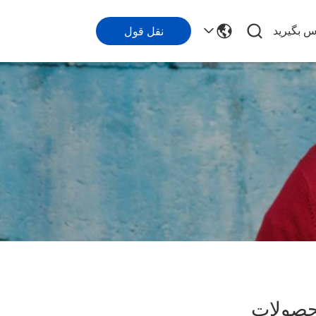
اس بگیرید
نقل قول
ولات