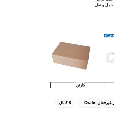
حمل و نقل
کارتن
یرفعال Cwdm
8 کانال