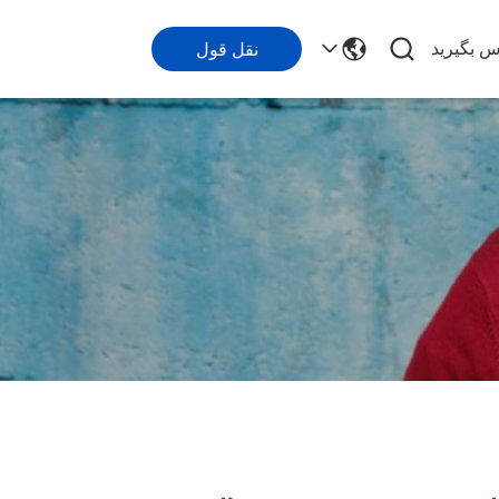
اس بگیرید
نقل قول