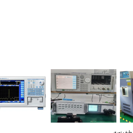
ز طیف نوری