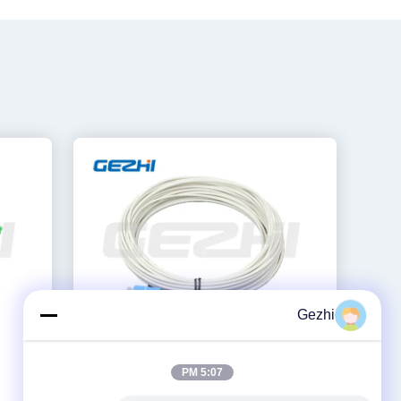
Gezhi
5:07 PM