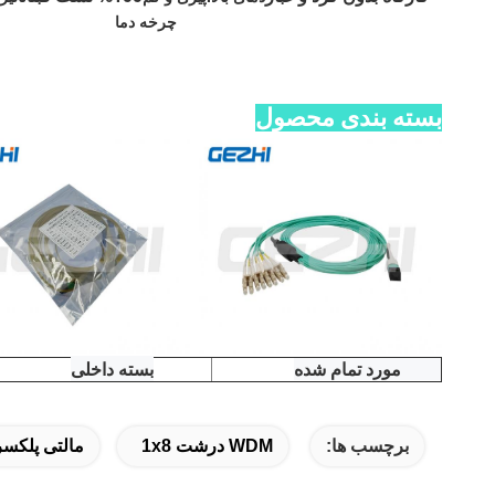
چرخه دما
بسته بندی محصول
مورد تمام شده
بسته داخلی
برچسب ها:
WDM درشت 1x8
مالتی پلکسر غ