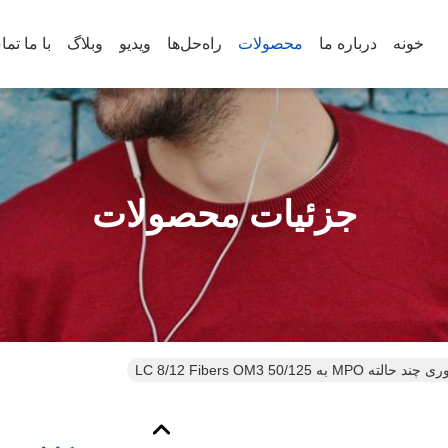
خونه
درباره ما
محصولات
راه‌حل‌ها
ویدیو
وبلاگ
با ما تم
جزئیات محصولات
 LC 8/12 Fibers OM3 50/125