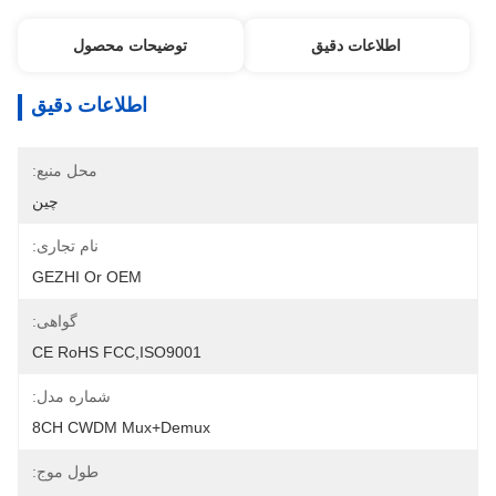
اطلاعات دقیق
توضیحات محصول
اطلاعات دقیق
محل منبع:
چین
نام تجاری:
GEZHI Or OEM
گواهی:
CE RoHS FCC,ISO9001
شماره مدل:
8CH CWDM Mux+Demux
طول موج: