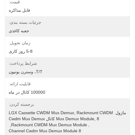
قیمت:
قابل مذاکره
جزئیات بسته بندی:
جعبه کاغذی
زمان تحویل:
5-8 روز کاری
شرایط پرداخت:
T/T، وسترن یونیون
قابلیت ارائه:
100000 کانال در ماه
برجسته کردن:
ماژول LGX Cassette CWDM Mux Demux, Rackmount CWDM 
Mux Demux Module, 8 کانال Cwdm Mux Demux
, 
Rackmount CWDM Mux Demux Module
, 
8 Channel Cwdm Mux Demux Module