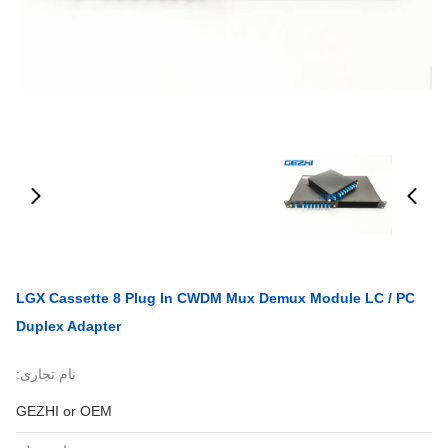
LGX Cassette 8 Plug In CWDM Mux Demux Module LC / PC
Duplex Adapter
نام تجاری:
GEZHI or OEM